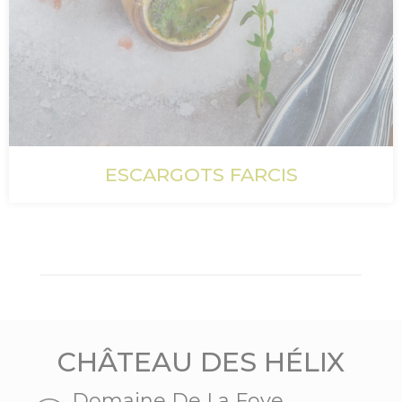
ESCARGOTS FARCIS
CHÂTEAU DES HÉLIX
Domaine De La Foye