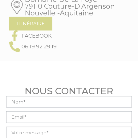
79110 Couture-D'Argenson
Nouvelle -Aquitaine
ITINÉRAIRE
FACEBOOK
06 19 92 29 19
NOUS CONTACTER
Veuillez laisser ce champ vide.