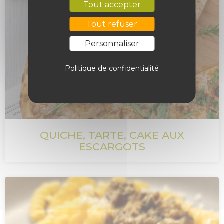
Tout accepter
Tout refuser
Personnaliser
Politique de confidentialité
QUICHE, TARTE, CAKE AUX
ESCARGOTS