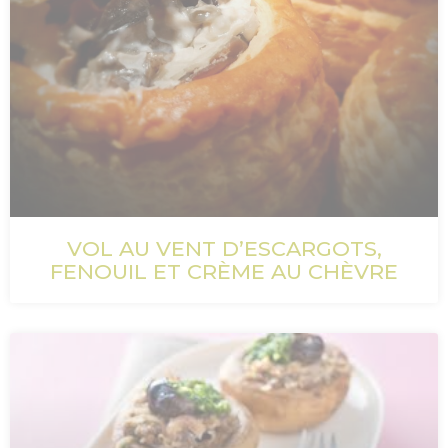
VOL AU VENT D’ESCARGOTS,
FENOUIL ET CRÈME AU CHÈVRE