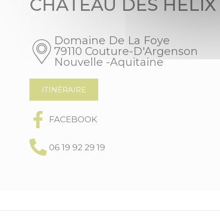
CHÂTEAU DES HÉLIX
Domaine De La Foye
79110 Couture-D'Argenson
Nouvelle -Aquitaine
ITINÉRAIRE
FACEBOOK
06 19 92 29 19