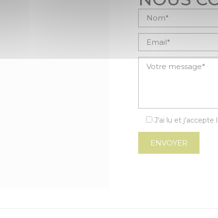
Veuillez laisser ce cham
J'ai lu et j'accepte 