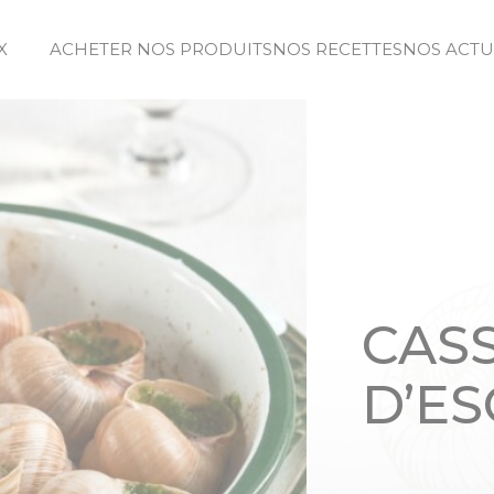
X
ACHETER NOS PRODUITS
NOS RECETTES
NOS ACTU
CAS
D’E