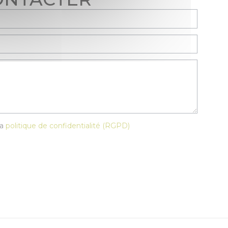
p vide.
la
politique de confidentialité (RGPD)