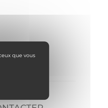
r ceux que vous
ONTACTER