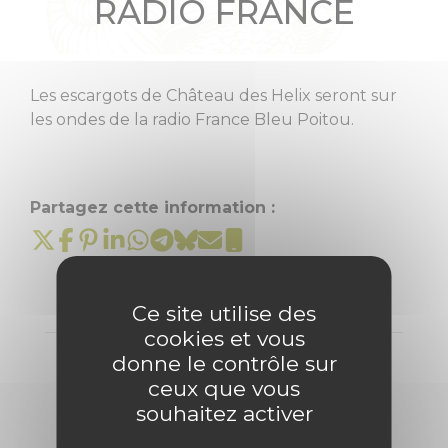
RADIO FRANCE
Les escargots de Château des Helix seront sur
les ondes de la radio France Bleu Poitou.
Partagez cette information :
Ce site utilise des
cookies et vous
donne le contrôle sur
ceux que vous
souhaitez activer
CHÂTEAU DES HÉLIX