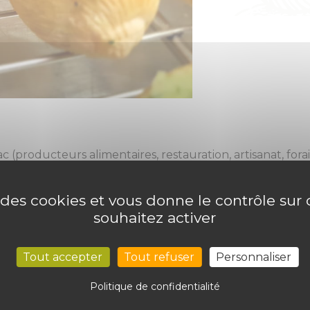
producteurs alimentaires, restauration, artisanat, fora
laisance – 16100 COGNAC
e des cookies et vous donne le contrôle su
souhaitez activer
Tout accepter
Tout refuser
Personnaliser
Politique de confidentialité