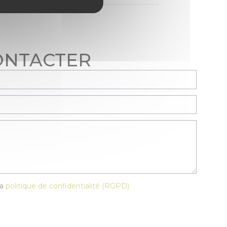
ONTACTER
p vide.
la
politique de confidentialité (RGPD)