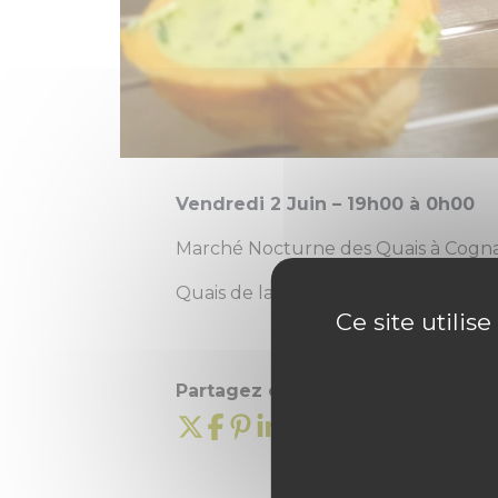
Vendredi 2 Juin – 19h00 à 0h00
Marché Nocturne des Quais à Cognac (
Quais de la Salle Verte – Port de P
Ce site utilis
Partagez cette information :