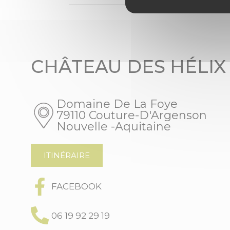
CHÂTEAU DES HÉLIX
Domaine De La Foye
79110 Couture-D'Argenson
Nouvelle -Aquitaine
ITINÉRAIRE
FACEBOOK
06 19 92 29 19