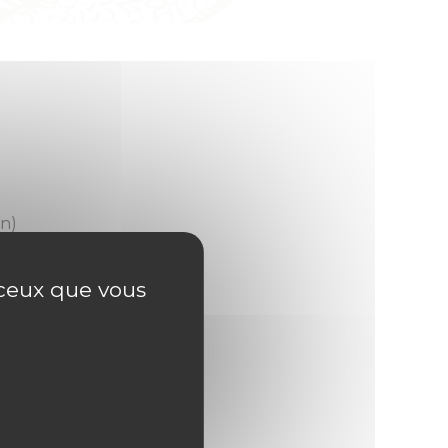
in)
r ceux que vous