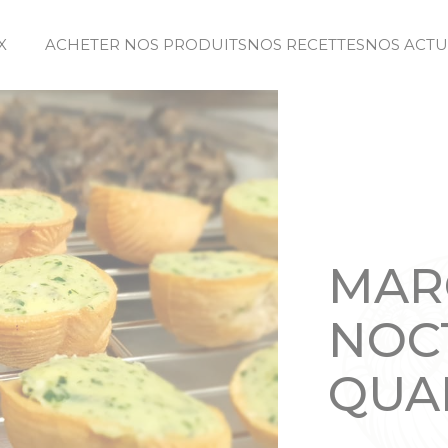
X
ACHETER NOS PRODUITS
NOS RECETTES
NOS ACTU
MAR
NOC
QUA