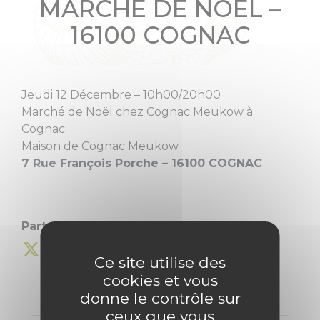
MARCHÉ DE NOËL –
16100 COGNAC
Jeudi 12 Décembre – 10h00/20h00
Marché de Noël chez Cognac Meukow à
Cognac
Maison de Cognac Meukow
7 Rue François Porche – 16100 COGNAC
Partagez cette information :
Ce site utilise des
cookies et vous
donne le contrôle sur
ceux que vous