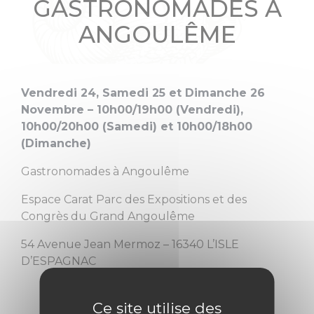
GASTRONOMADES À
ANGOULÊME
Vendredi 24, Samedi 25 et Dimanche 26
Novembre – 10h00/19h00 (Vendredi),
10h00/20h00 (Samedi) et 10h00/18h00
(Dimanche)
Gastronomades à Angoulême
Espace Carat Parc des Expositions et des
Congrès du Grand Angoulême
54 Avenue Jean Mermoz – 16340 L’ISLE
D’ESPAGNAC
Ce site utilise des